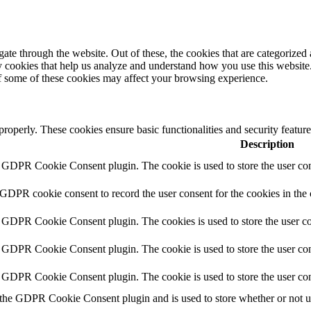
e through the website. Out of these, the cookies that are categorized a
rty cookies that help us analyze and understand how you use this websit
of some of these cookies may affect your browsing experience.
 properly. These cookies ensure basic functionalities and security featu
Description
y GDPR Cookie Consent plugin. The cookie is used to store the user cons
 GDPR cookie consent to record the user consent for the cookies in the
y GDPR Cookie Consent plugin. The cookies is used to store the user co
y GDPR Cookie Consent plugin. The cookie is used to store the user cons
y GDPR Cookie Consent plugin. The cookie is used to store the user con
 the GDPR Cookie Consent plugin and is used to store whether or not use