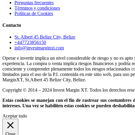
Preguntas frecuentes
Términos y condiciones
Políticas de Cookies
Contacto
St. Albert 45 Belize City, Belize
+447723856150
info@investmarginxt.com
Operar e invertir implica un nivel considerable de riesgo y no es apto 
experiencia. La compra o venta implica riesgos financieros y podría res
consciente y comprender plenamente todos los riesgos relacionados con
limitados para el uso de la P.I. contenida en este sitio web, para uso p
MarginXT, St.Albert 45 Belize City, Belize.
Copyright © 2014 – 2024 Invest Margin XT. Todos los derechos res
Estas cookies se manejan con el fin de rastrear sus costumbres d
intereses. Una vez se habiliten estas cookies se pueden deshabili
Aceptar todo
Close