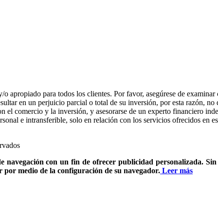
y/o apropiado para todos los clientes. Por favor, asegúrese de examinar 
ultar en un perjuicio parcial o total de su inversión, por esta razón, no
 el comercio y la inversión, y asesorarse de un experto financiero ind
ersonal e intransferible, solo en relación con los servicios ofrecidos en 
ervados
e navegación con un fin de ofrecer publicidad personalizada. Sin e
tar por medio de la configuración de su navegador.
Leer más