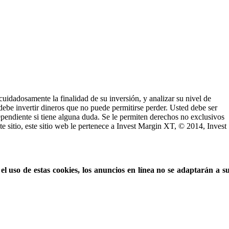
cuidadosamente la finalidad de su inversión, y analizar su nivel de
 debe invertir dineros que no puede permitirse perder. Usted debe ser
ependiente si tiene alguna duda. Se le permiten derechos no exclusivos
este sitio, este sitio web le pertenece a Invest Margin XT, © 2014, Invest
l uso de estas cookies, los anuncios en línea no se adaptarán a s